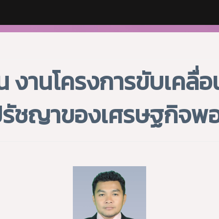
น งานโครงการขับเคลื่อนศ
ปรัชญาของเศรษฐกิจพอ