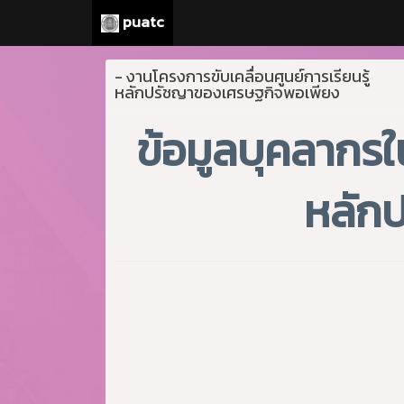
puatc
- งานโครงการขับเคลื่อนศูนย์การเรียนรู้
หลักปรัชญาของเศรษฐกิจพอเพียง
ข้อมูลบุคลากรใ
หลัก