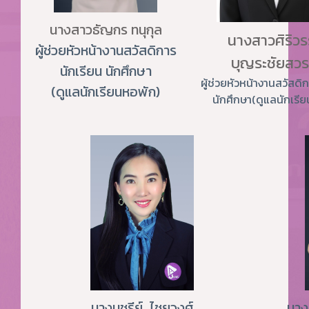
นางสาวธัญกร ทนุกุล
นางสาวศิริว
ผู้ช่วยหัวหน้างานสวัสดิการ
บุญระชัยสวร
นักเรียน นักศึกษา
ผู้ช่วยหัวหน้างานสวัสดิ
(ดูแลนักเรียนหอพัก)
นักศึกษา(ดูแลนักเรี
นางนุชรีย์ ไชยวงศ์
นาง