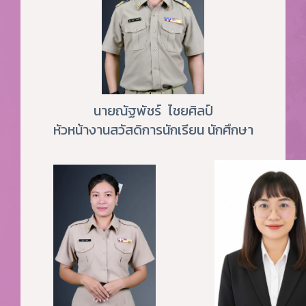
นายณัฐพัชร์ ไชยศิลป์
หัวหน้างานสวัสดิการนักเรียน นักศึกษา