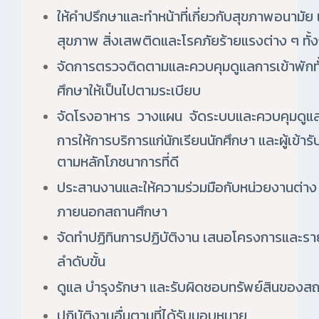
ให้คำปรึกษาและทำหน้าที่เกี่ยวกับสุขภาพอนามัย เ
สุขภาพ สิ่งเสพติดและโรคภัยร้ายแรงต่าง ๆ ทั้
จัดการตรวจติดตามและควบคุมดูแลการเข้าพัก
ศึกษาให้เป็นไปตามระเบียบ
จัดโรงอาหาร วางแผน จัดระบบและควบคุมดู
การให้การบริการแก่นักเรียนนักศึกษา และผู้เข้า
ตามหลักโภชนาการที่ดี
ประสานงานและให้ความร่วมมือกับหน่วยงานต่าง ๆ
ภายนอกสถานศึกษา
จัดทำปฏิทินการปฏิบัติงาน เสนอโครงการและร
ลำดับขั้น
ดูแล บำรุงรักษา และรับผิดชอบทรัพย์สินของสถ
ปฏิบัติงานอื่นตามที่ได้รับมอบหมาย