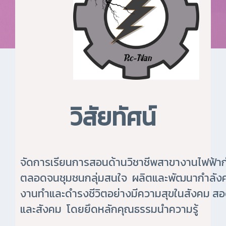
วิสัยทัศน์
จัดการเรียนการสอนด้านวิชาชีพสาขางานไฟฟ้ากำ
ตลอดจนชุมชนกลุ่มสนใจ ผลิตและพัฒนากำลังค
งานทำและดำรงชีวิตอย่างมีความสุขในสังคม ส
และสังคม โดยยึดหลักคุณธรรมนำความรู้